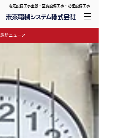
​電気設備工事全般・空調設備工事・防犯設備工事
最新ニュース