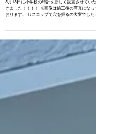
小学校の時計取付工事
5月18日に小学校の時計を新しく設置させていただ
きました！！！！ ※画像は施工後の写真になって
おります。 ↑↓スコップで穴を掘るの大変でした
（笑）