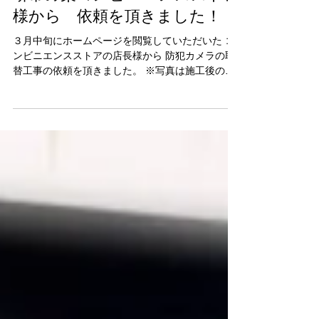
yamaguchi-t6
2024年4月17日
堺市の某コンビニエンスストア
様から 依頼を頂きました！
３月中旬にホームページを閲覧していただいた コ
ンビニエンスストアの店長様から 防犯カメラの取
替工事の依頼を頂きました。 ※写真は施工後の物
になります。 電気工事でお困りのお客様是非一度
お問い合わせくださいませ！！ 現地調査、お見積
もり、ご相談はもちろん無理でございます。...